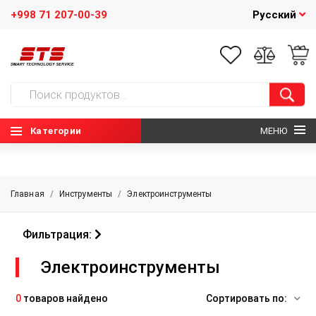
+998 71 207-00-39
Русский
Категории
МЕНЮ
ГЛАВНАЯ
Главная
/
Инструменты
/
Электроинструменты
О НАС
Фильтрация:
НОВОСТИ
Электроинструменты
КОНТАКТЫ
0
товаров найдено
Сортировать по: