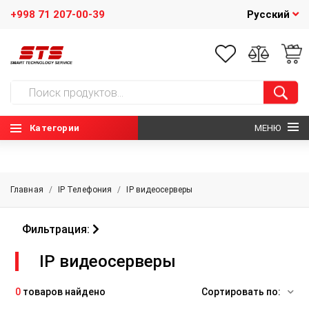
+998 71 207-00-39
Русский
Категории
МЕНЮ
ГЛАВНАЯ
Главная
/
IP Телефония
/
IP видеосерверы
О НАС
Фильтрация:
НОВОСТИ
IP видеосерверы
КОНТАКТЫ
0
товаров найдено
Сортировать по: