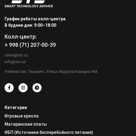
График работы колл-центра
В будние дни: 9:00–18:00
Колл-центр:
+ 998 (71) 207-00-39
sales@sts.uz
info@sts.uz
Узбекистан, Ташкент, Улица Абдулла Каххара 49А
Категории
Игровые кресла
Материнские платы
ИБП (Источники бесперебойного питания)