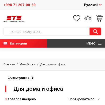
+998 71 207-00-39
Русский
Категории
МЕНЮ
ГЛАВНАЯ
Главная
/
Моноблоки
/
Для дома и офиса
О НАС
Фильтрация:
НОВОСТИ
Для дома и офиса
КОНТАКТЫ
3
товаров найдено
Сортировать по: