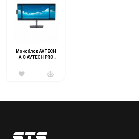
Моноблок AVTECH
AIO AVTECH PRO
GX300 29.5” IPS JW
H610 (Black)