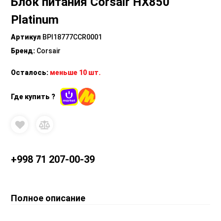
Блок питания Corsair HX850
Platinum
Артикул
BPI18777CCR0001
Бренд
:
Corsair
Осталось:
меньше 10 шт.
Где купить ?
+998 71 207-00-39
Полное описание