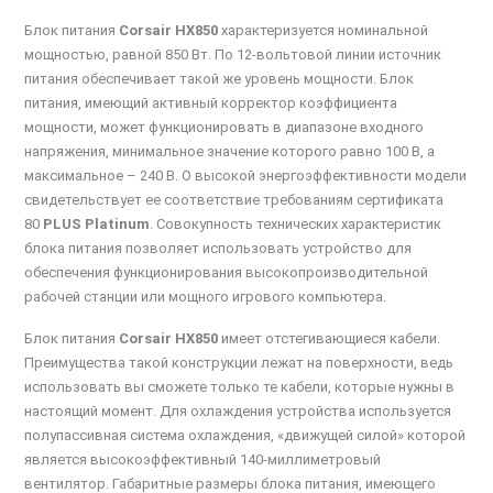
Блок питания
Corsair HX850
характеризуется номинальной
мощностью, равной 850 Вт. По 12-вольтовой линии источник
питания обеспечивает такой же уровень мощности. Блок
питания, имеющий активный корректор коэффициента
мощности, может функционировать в диапазоне входного
напряжения, минимальное значение которого равно 100 В, а
максимальное – 240 В. О высокой энергоэффективности модели
свидетельствует ее соответствие требованиям сертификата
80
PLUS Platinum
. Совокупность технических характеристик
блока питания позволяет использовать устройство для
обеспечения функционирования высокопроизводительной
рабочей станции или мощного игрового компьютера.
Блок питания
Corsair HX850
имеет отстегивающиеся кабели.
Преимущества такой конструкции лежат на поверхности, ведь
использовать вы сможете только те кабели, которые нужны в
настоящий момент. Для охлаждения устройства используется
полупассивная система охлаждения, «движущей силой» которой
является высокоэффективный 140-миллиметровый
вентилятор. Габаритные размеры блока питания, имеющего