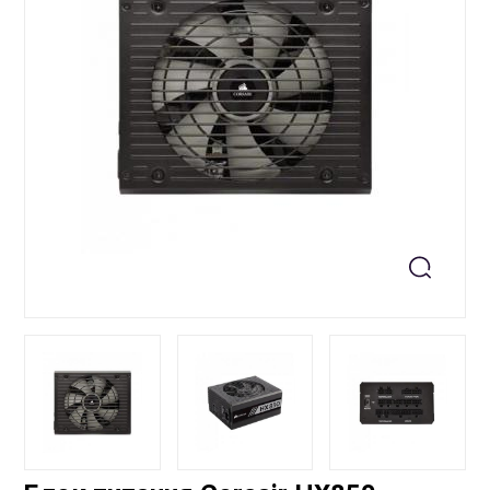
+99871 207-00-39
info@sts.uz