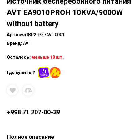
Источник бесперебойного питания
AVT EA9010PROH 10KVA/9000W
without battery
Артикул
IBP20727AVT0001
Бренд
:
AVT
Осталось:
меньше 10 шт.
Где купить ?
+998 71 207-00-39
Полное описание