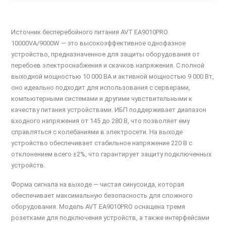
Источник бесперебойного питания AVT EA9010PRO
10000VA/9000W — это высокоэффективное однофазное
устройство, предназначенное для защиты оборудования от
перебоев электроснабжения и скачков напряжения. С полной
выходной мощностью 10 000 ВА и активной мощностью 9 000 Вт,
оно идеально подходит для использования с серверами,
компьютерными системами и другими чувствительными к
качеству питания устройствами. ИБП поддерживает диапазон
входного напряжения от 145 до 280 В, что позволяет ему
справляться с колебаниями в электросети. На выходе
устройство обеспечивает стабильное напряжение 220 В с
отклонением всего ±2%, что гарантирует защиту подключенных
устройств.
Форма сигнала на выходе — чистая синусоида, которая
обеспечивает максимальную безопасность для сложного
оборудования. Модель AVT EA9010PRO оснащена тремя
розетками для подключения устройств, а также интерфейсами