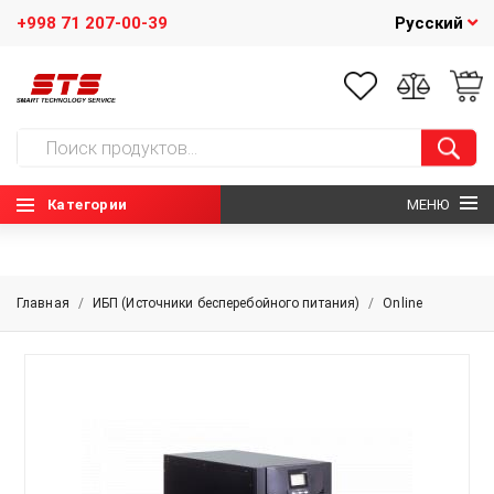
+998 71 207-00-39
Русский
Категории
МЕНЮ
ГЛАВНАЯ
Главная
/
ИБП (Источники бесперебойного питания)
/
Online
О НАС
НОВОСТИ
КОНТАКТЫ