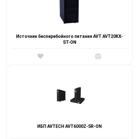
Источник бесперебойного питания AVT AVT20KX-
ST-ON
ИБП AVTECH AVT6000Z-SR-ON