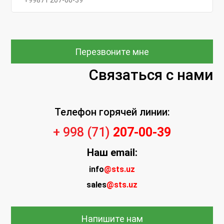
Перезвоните мне
Связаться с нами
Телефон горячей линии:
+ 998 (71)
207-00-39
Наш
email:
info
@sts.uz
sales
@sts.uz
Напишите нам