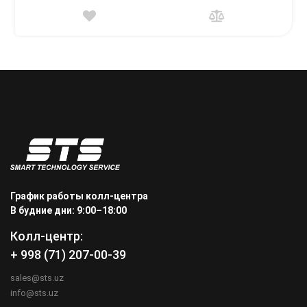
График работы колл-центра
В будние дни: 9:00–18:00
Колл-центр:
+ 998 (71) 207-00-39
sales@sts.uz
info@sts.uz