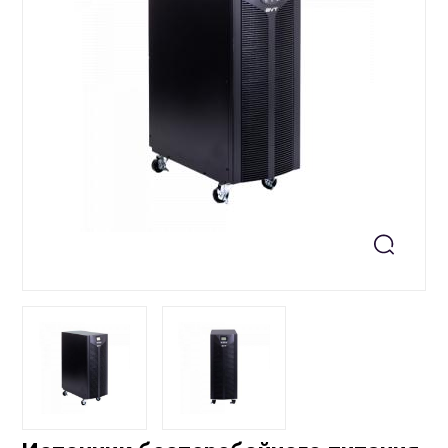
+99871 207-00-39
info@sts.uz