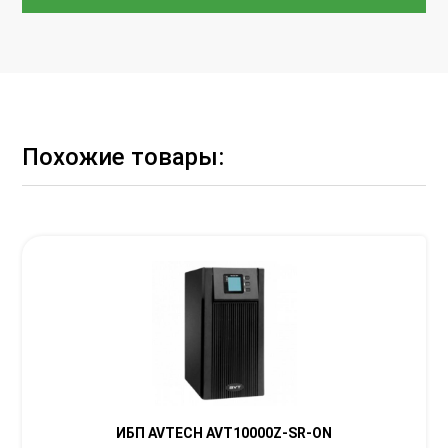
Похожие товары:
ИБП AVTECH AVT10000Z-SR-ON