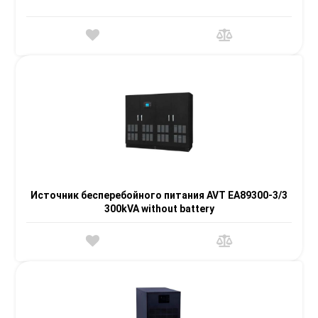
Источник бесперебойного питания AVT EA89300-3/3
300kVA without battery