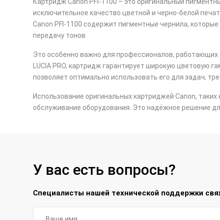
Картридж Canon PFI-1100 – это оригинальный пигмент
исключительное качество цветной и черно-белой печат
Canon PFI-1100 содержит пигментные чернила, которы
передачу тонов.
Это особенно важно для профессионалов, работающих 
LUCIA PRO, картридж гарантирует широкую цветовую гам
позволяет оптимально использовать его для задач, тр
Использование оригинальных картриджей Canon, таких к
обслуживание оборудования. Это надёжное решение для
У вас есть вопросы?
Специалисты нашей технической поддержки свяж