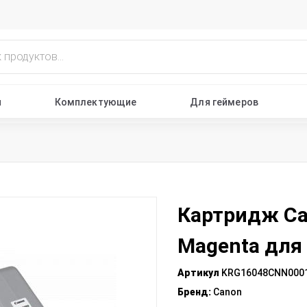
ы
Комплектующие
Для геймеров
Картридж Ca
Magenta для
Артикул
KRG16048CNN000
Бренд
:
Canon