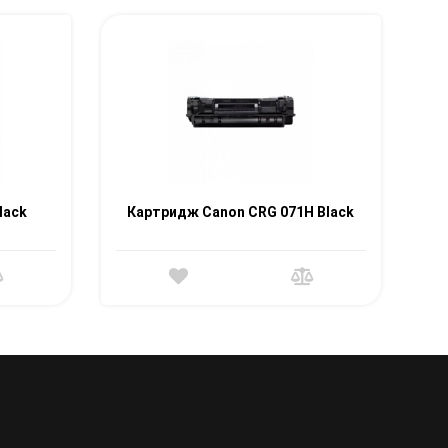
lack
Картридж Canon CRG 071H Black