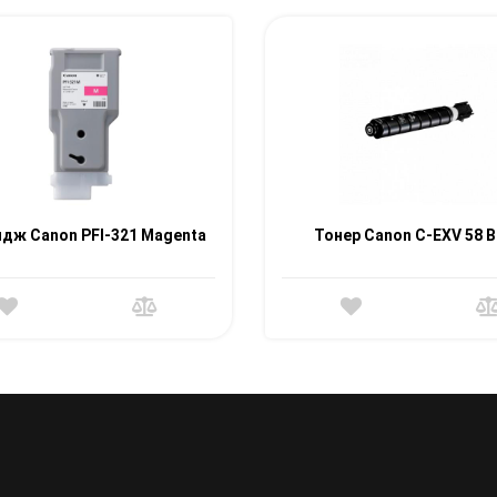
дж Canon PFI-321 Magenta
Тонер Canon C-EXV 58 B