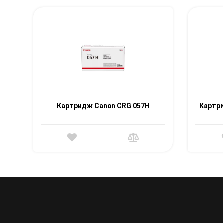
Картридж Canon CRG 057H
Картри