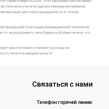
anon серии imagePROGRAF. Этот картридж обеспечивает
, фотопечати и печати художественных материалов.
также высокую цветовую насыщенность и точную
ой продукцией. Благодаря инновационной технологии
ит от используемого типа бумаги и объёма печати, что
ирует риск поломок и снижает расходы на
ность печати в каждом проекте.
Связаться с нами
Телефон горячей линии: