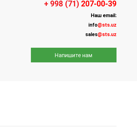
+ 998 (71)
207-00-39
Наш
email:
info
@sts.uz
sales
@sts.uz
Напишите нам