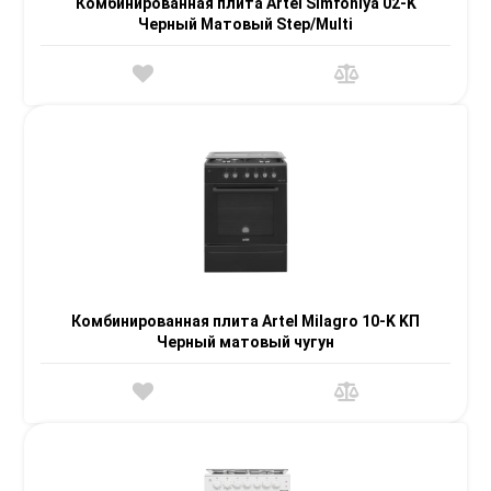
Комбинированная плита Artel Simfoniya 02-K
Черный Матовый Step/Multi
Комбинированная плита Artel Milagro 10-K KП
Черный матовый чугун