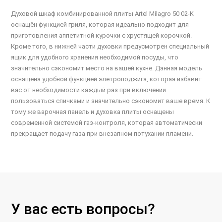
Духовой шкаф комбинированной плиты Artel Milagro 50 02-K
оснащён функцией гриля, которая идеально подходит для
приготовления аппетитной курочки с хрустящей корочкой.
Кроме того, в нижней части духовки предусмотрен специальный
ящик для удобного хранения необходимой посуды, что
значительно сэкономит место на вашей кухне. Данная модель
оснащена удобной функцией элетроподжига, которая избавит
вас от необходимости каждый раз при включении
пользоваться спичками и значительно сэкономит ваше время. К
тому же варочная панель и духовка плиты оснащены
современной системой газ-контроля, которая автоматически
прекращает подачу газа при внезапном потухании пламени.
У вас есть вопросы?