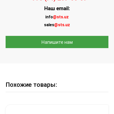
Наш
email:
info
@sts.uz
sales
@sts.uz
Напишите нам
Похожие товары: