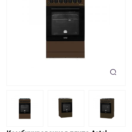
+99871 207-00-39
info@sts.uz