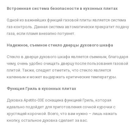
Встроенная система безопасности в кухонных плитах
Одной из важнейших функций газовой плиты является система
газ-контроль. Данная система автоматически прекратит подачу
газа, если пламя внезапно потухнет.
Надежное, съемное стекло дверцы духового шкафа
Стекло в дверце духового шкафа является съемным, благодаря
чему, очень удобно очищать дверцу после пользования газовой
плитой. Также, следует отметить, что стекло является
каленным и может выдержать критические температуры.
Функция Гриль в кухонных плитах
Духовка Apetito-03E оснащена функцией Гриль, которая
идеально подойдет для приготовления сочной курочки с
хрустящей корочкой. Всего, что вам нужно – лишь нажать
кнопку, остальное духовка сделает за вас.