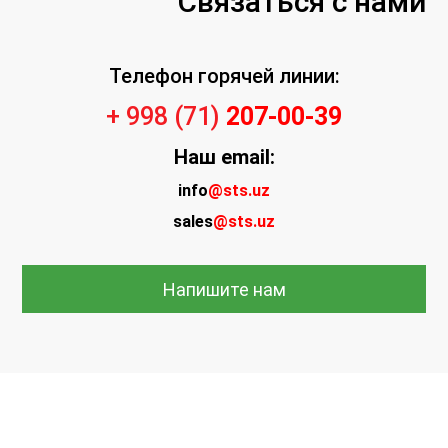
Связаться с нами
Телефон горячей линии:
+ 998 (71)
207-00-39
Наш
email:
info
@sts.uz
sales
@sts.uz
Напишите нам