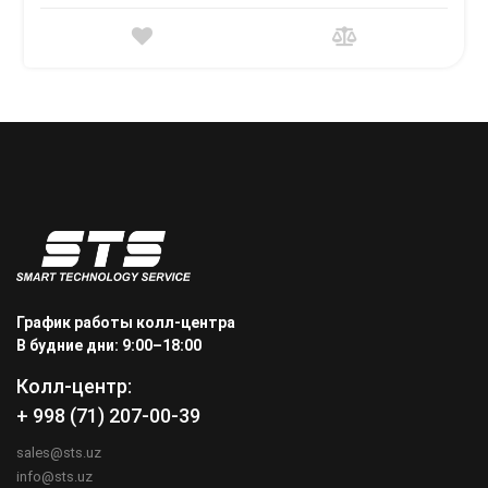
График работы колл-центра
В будние дни: 9:00–18:00
Колл-центр:
+ 998 (71) 207-00-39
sales@sts.uz
info@sts.uz