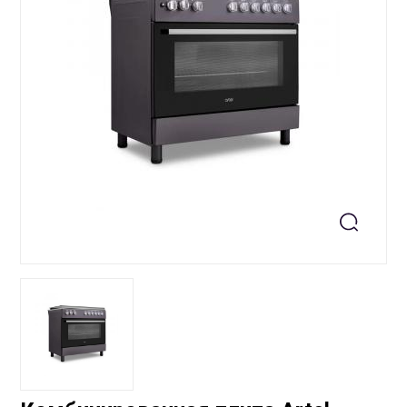
+99871 207-00-39
info@sts.uz