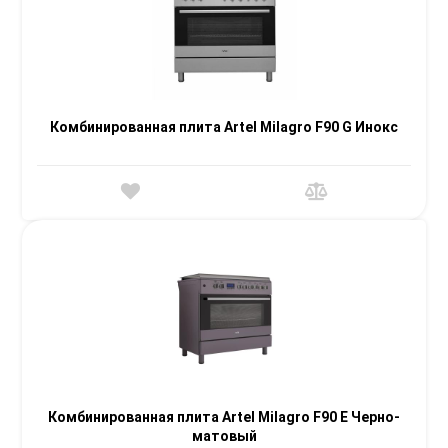
Комбинированная плита Artel Milagro F90 G Инокс
Комбинированная плита Artel Milagro F90 E Черно-
матовый