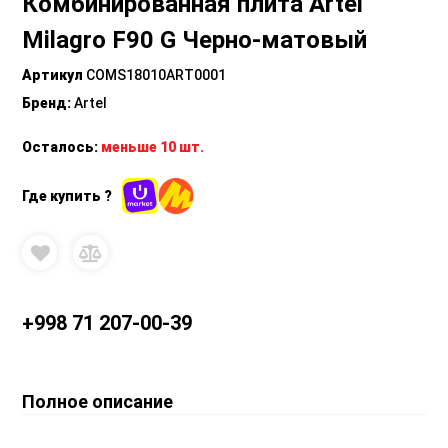
Комбинированная плита Artel
Milagro F90 G Черно-матовый
Артикул
COMS18010ART0001
Бренд
:
Artel
Осталось:
меньше 10 шт.
Где купить ?
+998 71 207-00-39
Полное описание