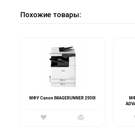
Похожие товары:
МФУ Canon IMAGERUNNER 2930I
МФ
ADV