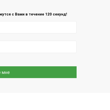
утся с Вами в течение 120 секунд!
е мне