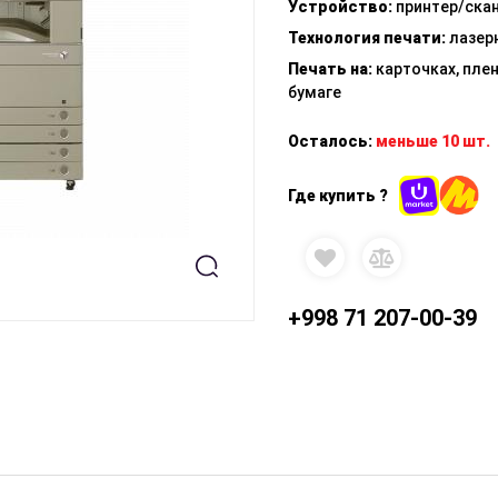
Устройство
:
принтер/ска
Технология печати
:
лазер
Печать на
:
карточках, плен
бумаге
Осталось:
меньше 10 шт.
Где купить ?
+998 71 207-00-39