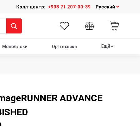
Колл-центр:
+998 71 207-00-39
Русский
Ещё
Моноблоки
Оргтехника
imageRUNNER ADVANCE
BISHED
1