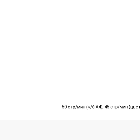
50 стр/мин (ч/б А4), 45 стр/мин (цвет