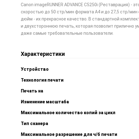
Canon imageRUNNER ADVANCE С5250i (Реставрация) - эт
скоростью до 50 стр/мин формата А4 и до 27,5 стр/ми
дюйм - их прекрасное качество. В стандартной комплек
и двухстороннюю печать, которая позволит прилично ум
даже самые требовательные пользователи.
Характеристики
Устройство
Технология печати
Печать на
Изменение масштаба
Максимальное количество копий за цикл
Тип сканера
Максимальное разрешение для ч/б печати