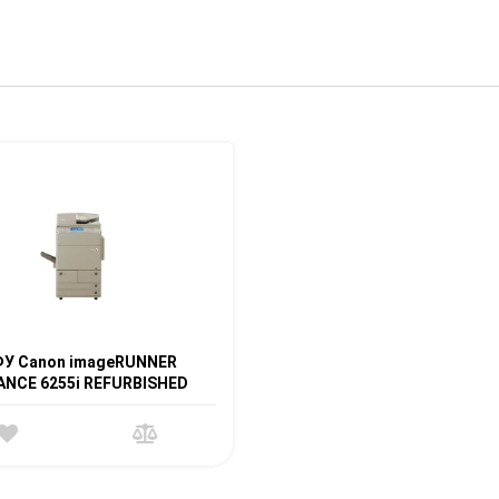
У Canon imageRUNNER
ANCE 6255i REFURBISHED