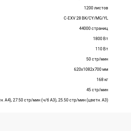
1200 листов
C-EXV 28 BK/CY/MG/YL
44000 страниц
1800 Вт
110 Вт
50 стр/мин
620x1082x700 мм
168 кг
45 стр/мин
н. А4), 27.50 стр/мин (ч/б А3), 25.50 стр/мин (цветн. А3)