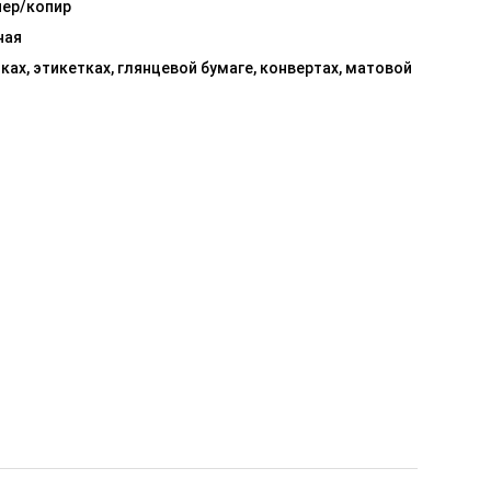
нер/копир
ная
ках, этикетках, глянцевой бумаге, конвертах, матовой