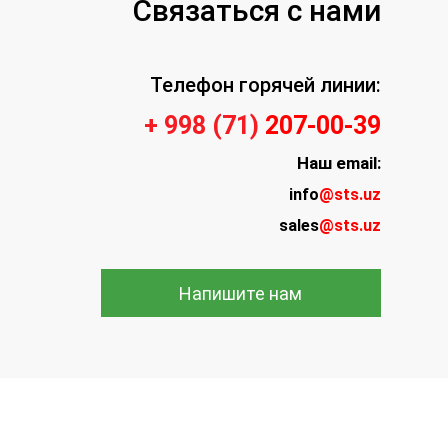
Связаться с нами
Телефон горячей линии:
+ 998 (71)
207-00-39
Наш
email:
info
@sts.uz
sales
@sts.uz
Напишите нам