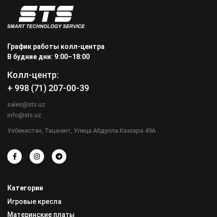
График работы колл-центра
В будние дни: 9:00–18:00
Колл-центр:
+ 998 (71) 207-00-39
sales@sts.uz
info@sts.uz
Узбекистан, Ташкент, Улица Абдулла Каххара 49А
Категории
Игровые кресла
Материнские платы