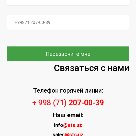
Перезвоните мне
Связаться с нами
Телефон горячей линии:
+ 998 (71)
207-00-39
Наш
email:
info
@sts.uz
sales
@sts.uz