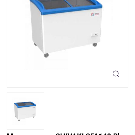
+99871 207-00-39
info@sts.uz