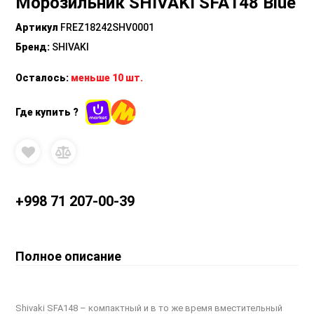
Морозильник SHIVAKI SFA148 Blue
Артикул
FREZ18242SHV0001
Бренд
:
SHIVAKI
Осталось:
меньше 10 шт.
Где купить ?
+998 71 207-00-39
Полное описание
Shivaki SFA148 – компактный и в то же время вместительный