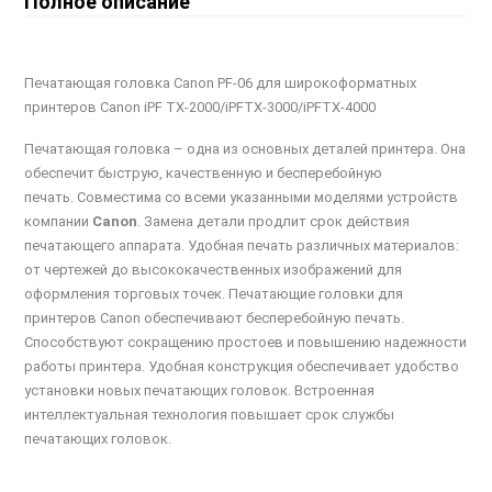
Полное описание
Печатающая головка Canon PF-06 для широкоформатных
принтеров Canon iPF TX-2000/iPFTX-3000/iPFTX-4000
Печатающая головка – одна из основных деталей принтера. Она
обеспечит быструю, качественную и бесперебойную
печать. Совместима со всеми указанными моделями устройств
компании
Canon
. Замена детали продлит срок действия
печатающего аппарата. Удобная печать различных материалов:
от чертежей до высококачественных изображений для
оформления торговых точек. Печатающие головки для
принтеров Canon обеспечивают бесперебойную печать.
Способствуют сокращению простоев и повышению надежности
работы принтера. Удобная конструкция обеспечивает удобство
установки новых печатающих головок. Встроенная
интеллектуальная технология повышает срок службы
печатающих головок.