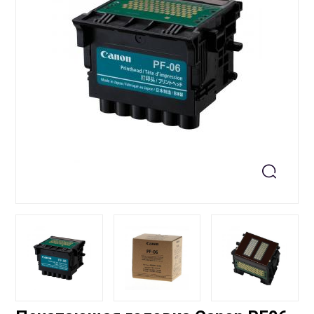
+99871 207-00-39
info@sts.uz