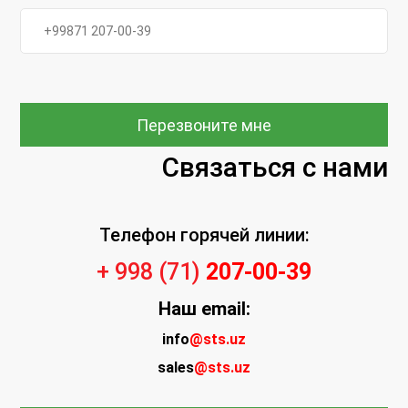
Перезвоните мне
Связаться с нами
Телефон горячей линии:
+ 998 (71)
207-00-39
Наш
email:
info
@sts.uz
sales
@sts.uz