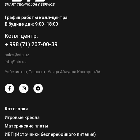
График работы колл-центра
В будние дни: 9:00–18:00
Колл-центр:
+ 998 (71) 207-00-39
sales@sts.uz
info@sts.uz
Узбекистан, Ташкент, Улица Абдулла Каххара 49А
Категории
Игровые кресла
Материнские платы
ИБП (Источники бесперебойного питания)