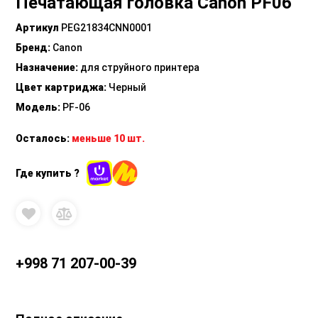
Печатающая головка Canon PF06
Артикул
PEG21834CNN0001
Бренд
:
Canon
Назначение
:
для струйного принтера
Цвет картриджа
:
Черный
Модель
:
PF-06
Осталось:
меньше 10 шт.
Где купить ?
+998 71 207-00-39