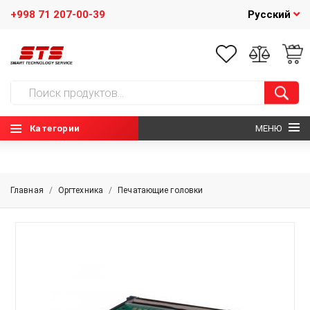
+998 71 207-00-39
Русский
Категории
МЕНЮ
ГЛАВНАЯ
Главная
/
Оргтехника
/
Печатающие головки
О НАС
НОВОСТИ
КОНТАКТЫ