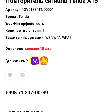
Повторитель сигнала Tenda A15
Артикул
POV01884TND0001
Бренд
:
Tenda
Web-Интерфейс
:
есть
Количество антенн
:
2
Защита информации
:
WEP, WPA, WPA2
Осталось:
меньше 10 шт.
Где купить ?
+998 71 207-00-39