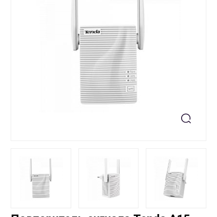
+99871 207-00-39
info@sts.uz