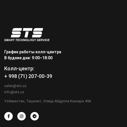
График работы колл-центра
В будние дни: 9:00–18:00
Колл-центр:
+ 998 (71) 207-00-39
sales@sts.uz
info@sts.uz
Узбекистан, Ташкент, Улица Абдулла Каххара 49А