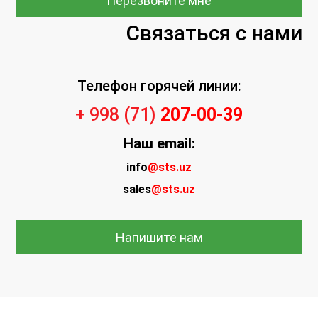
Перезвоните мне
Связаться с нами
Телефон горячей линии:
+ 998 (71)
207-00-39
Наш
email:
info
@sts.uz
sales
@sts.uz
Напишите нам