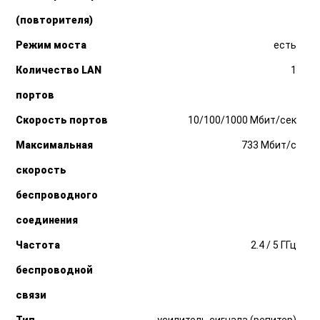
(повторителя)
Режим моста
есть
Количество LAN
1
портов
Скорость портов
10/100/1000 Мбит/сек
Максимальная
733 Мбит/с
скорость
беспроводного
соединения
Частота
2.4 / 5 ГГц
беспроводной
связи