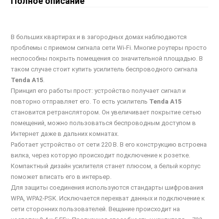
Полное описание
В больших квартирах и в загородных домах наблюдаются
проблемы с приемом сигнала сети Wi-Fi. Многие роутеры просто
неспособны покрыть помещения со значительной площадью. В
таком случае стоит купить усилитель беспроводного сигнала
Tenda A15
.
Принцип его работы прост: устройство получает сигнал и
повторно отправляет его. То есть усилитель
Tenda A15
становится ретранслятором. Он увеличивает покрытие сетью
помещений, можно пользоваться беспроводным доступом в
Интернет даже в дальних комнатах.
Работает устройство от сети 220 В. В его конструкцию встроена
вилка, через которую происходит подключение к розетке.
Компактный дизайн усилителя станет плюсом, а белый корпус
поможет вписать его в интерьер.
Для защиты соединения используются стандарты шифрования
WPA, WPA2-PSK. Исключается перехват данных и подключение к
сети сторонних пользователей. Вещание происходит на