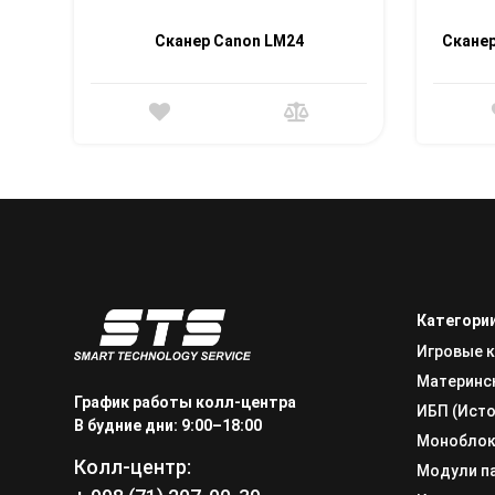
Сканер Canon LM24
Скане
Категори
Игровые 
Материнс
График работы колл-центра
ИБП (Исто
В будние дни: 9:00–18:00
Монобло
Колл-центр:
Модули п