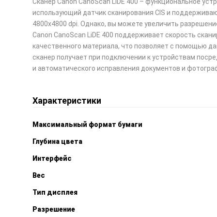
Сканер Canon CanoScan LiDE 400 – функциональное уст
использующий датчик сканирования CIS и поддержива
4800x4800 dpi. Однако, вы можете увеличить разрешение
Canon CanoScan LiDE 400 поддерживает скорость сканир
качественного материала, что позволяет с помощью да
сканер получает при подключении к устройствам посре
и автоматического исправления документов и фотогра
Характеристики
Максимальный формат бумаги
Глубина цвета
Интерфейс
Вес
Тип дисплея
Разрешение