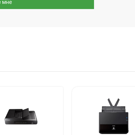
е мне