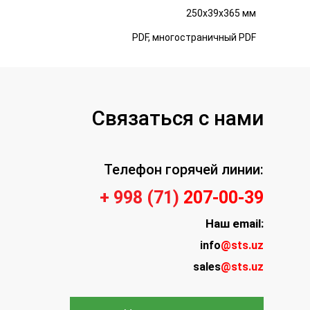
250x39x365 мм
PDF, многостраничный PDF
Связаться с нами
Телефон горячей линии:
+ 998 (71)
207-00-39
Наш
email:
info
@sts.uz
sales
@sts.uz