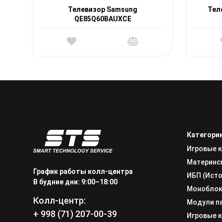
Телевизор Samsung
Тел
QE85Q60BAUXCE
Категори
Игровые 
Материнс
График работы колл-центра
ИБП (Исто
В будние дни: 9:00–18:00
Монобло
Колл-центр:
Модули п
+ 998 (71) 207-00-39
Игровые 