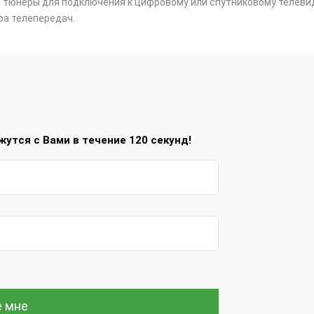
ть тюнеры для подключения к цифровому или спутниковому телев
ра телепередач.
утся с Вами в течение 120 секунд!
е мне