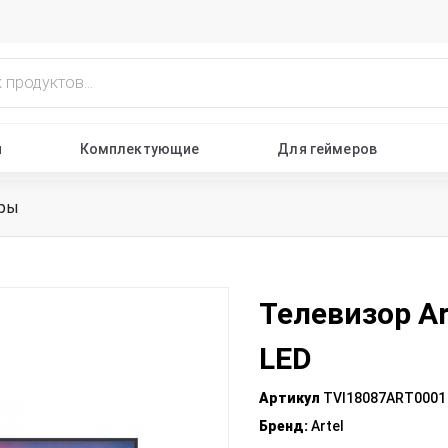
ы
Комплектующие
Для геймеров
оры
Телевизор A
LED
Артикул
TVI18087ART0001
Бренд
:
Artel