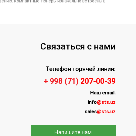
идению. Компактные тюнеры изначально встроены в
Связаться с нами
Телефон горячей линии:
+ 998 (71)
207-00-39
Наш
email:
info
@sts.uz
sales
@sts.uz
Напишите нам