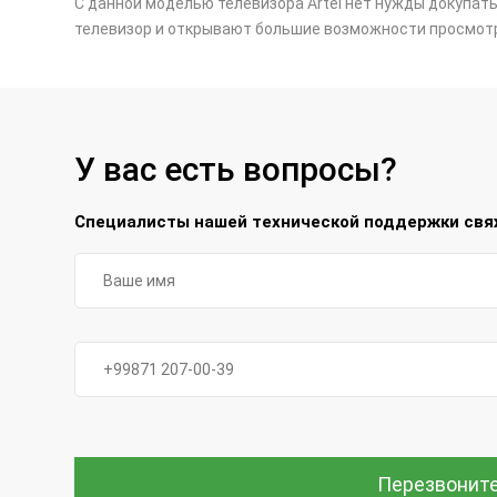
С данной моделью телевизора Artel нет нужды докупа
телевизор и открывают большие возможности просмот
У вас есть вопросы?
Специалисты нашей технической поддержки свяж
Перезвонит