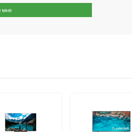
е мне