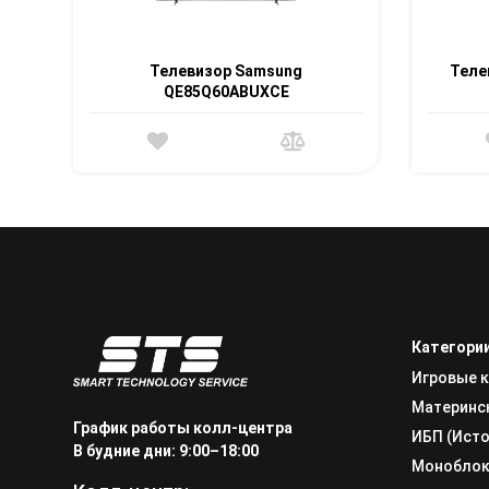
Телевизор Samsung
Теле
QE85Q60ABUXCE
Категори
Игровые 
Материнс
График работы колл-центра
ИБП (Исто
В будние дни: 9:00–18:00
Монобло