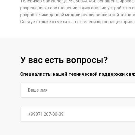
Телевизор Samsung QE75Q60BAUXCE оснащен широкофор
разрешению в соотношении с диагональю устройство с
разработчики данной модели реализовали в ней технол
Следует также отметить, что телевизор оснащен привл
У вас есть вопросы?
Специалисты нашей технической поддержки свяж