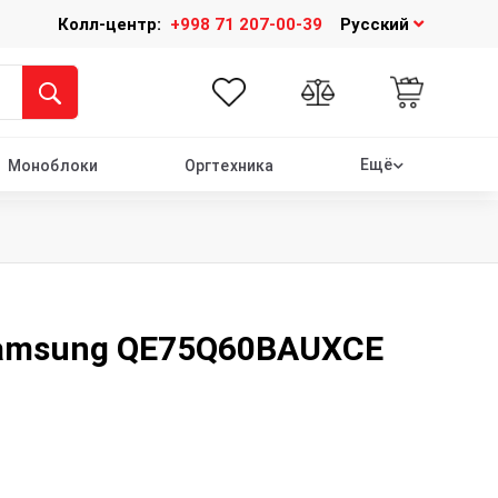
Колл-центр:
+998 71 207-00-39
Русский
Ещё
Моноблоки
Оргтехника
Samsung QE75Q60BAUXCE
1