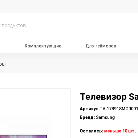
ы
Комплектующие
Для геймеров
оры
Телевизор 
Артикул
TVI17891SMG000
Бренд
:
Samsung
Осталось:
меньше 10 шт.