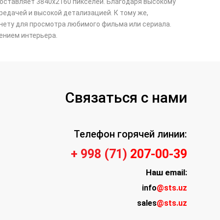
ставляет 3840x2160 пикселей. Благодаря высокому
едачей и высокой детализацией. К тому же,
рнету для просмотра любимого фильма или сериала.
ением интерьера.
Связаться с нами
Телефон горячей линии:
+ 998 (71)
207-00-39
Наш
email:
info
@sts.uz
sales
@sts.uz