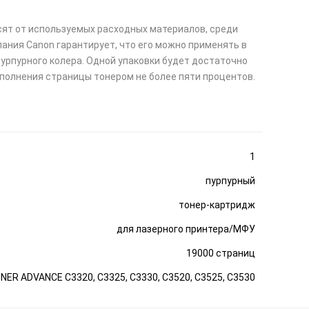
сят от используемых расходных материалов, среди
ания Саnon гарантирует, что его можно применять в
пурпурного колера. Одной упаковки будет достаточно
аполнения страницы тонером не более пяти процентов.
1
пурпурный
тонер-картридж
для лазерного принтера/МФУ
19000 страниц
ER ADVANCE C3320, C3325, C3330, C3520, C3525, C3530