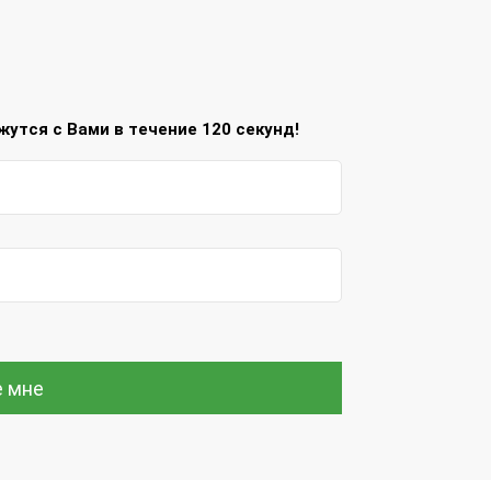
утся с Вами в течение 120 секунд!
е мне