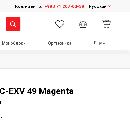
Колл-центр:
+998 71 207-00-39
Русский
Ещё
Моноблоки
Оргтехника
 C-EXV 49 Magenta
1
:
1