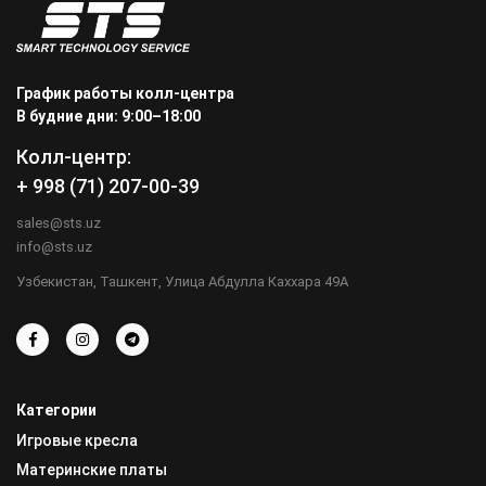
График работы колл-центра
В будние дни: 9:00–18:00
Колл-центр:
+ 998 (71) 207-00-39
sales@sts.uz
info@sts.uz
Узбекистан, Ташкент, Улица Абдулла Каххара 49А
Категории
Игровые кресла
Материнские платы