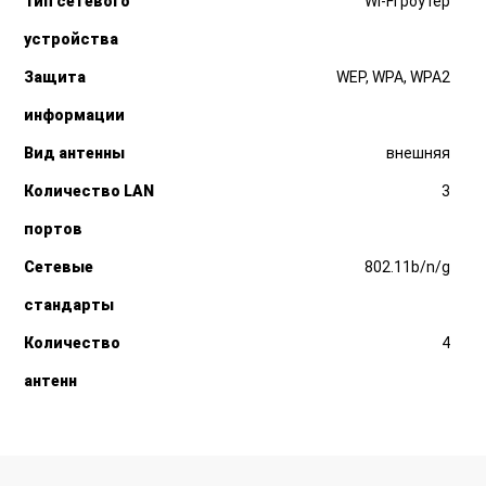
Тип сетевого
Wi-Fi роутер
устройства
Защита
WEP, WPA, WPA2
информации
Вид антенны
внешняя
Количество LAN
3
портов
Сетевые
802.11b/n/g
стандарты
Количество
4
антенн