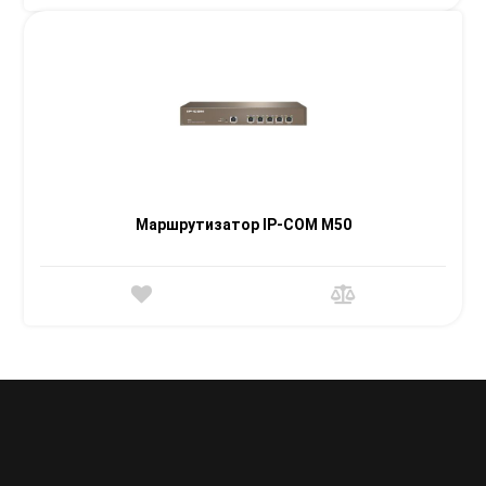
Маршрутизатор IP-COM M50