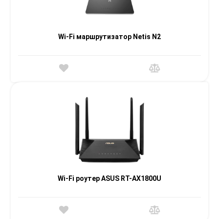
Wi-Fi маршрутизатор Netis N2
Wi-Fi роутер ASUS RT-AX1800U