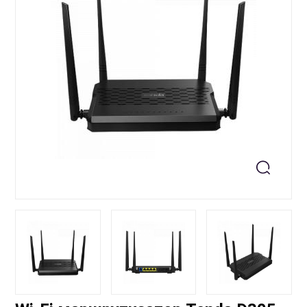
+99871 207-00-39
info@sts.uz