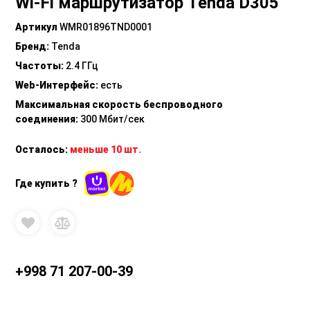
Wi-Fi маршрутизатор Tenda D305
Артикул
WMR01896TND0001
Бренд
:
Tenda
Частоты
:
2.4 ГГц
Web-Интерфейс
:
есть
Максимальная скорость беспроводного
соединения
:
300 Мбит/сек
Осталось:
меньше 10 шт.
Где купить ?
+998 71 207-00-39