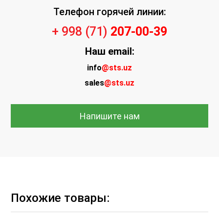
Телефон горячей линии:
+ 998 (71)
207-00-39
Наш
email:
info
@sts.uz
sales
@sts.uz
Напишите нам
Похожие товары: