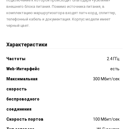
подключение к которой происходит благодаря «усилиям»
внешнего блока питания. Помимо источника питания, в
комплектацию маршрутизатора входят патч-корд, сплиттер,
телефонный кабель и документация. Корпус модели имеет
черный цвет.
Характеристики
Частоты
2.4 ГГц
Web-Интерфейс
есть
Максимальная
300 Мбит/сек
скорость
беспроводного
соединения
Скорость портов
100 Мбит/сек