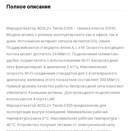
Полное описание
Маршрутизатор ADSL2+ Tenda D305 – техника класса SOHO.
Модель можно с успехом эксплуатировать как в офисе, так и
дома. Источником интернет-сигнала является DSL-линия.
Поддерживаются стандарты Annex A, L и M. Скорость входящего
потока может достигать 24 Мбит/с. Подключение «клиентов»
удобно осуществлять с использованием Wi-Fi. Беспроводная
сеть функционирует в диапазоне 2.4 ГГц. Максимальная
скорость Wi-Fi-соединения стандартна для 2.4-гигагерцового
диапазона: величина этого показателя составляет 300 Мбит/с.
Нужный уровень качества работы беспроводной сети помогают
обеспечить 4 внешние антенны. Для проводного подключения
используются 4 порта LAN.
Маршрутизатор ADSL2+ Tenda D305 предназначен для
эксплуатации внутри помещений. Минимальная рабочая
температура равна 0 °C. Максимальная рабочая температура –
40 °C. Устройство получает питание от электрической сети,